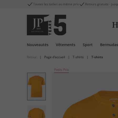
Toutes les tailles au même prix
Retours gratuits - jusq
H
Nouveautés
Vêtements
Sport
Bermuda
Retour
|
Page d’accueil
|
T-shirts
|
T-shirts
Petits Prix