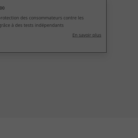
00
 protection des consommateurs contre les
grâce à des tests indépendants
En savoir plus