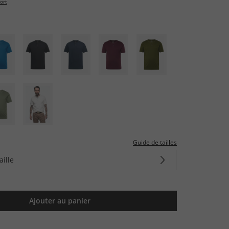
ort
Guide de tailles
aille
Ajouter au panier