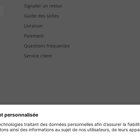
Signaler un retour
Guide des tailles
Livraison
Paiement
Questions fréquentes
Service client