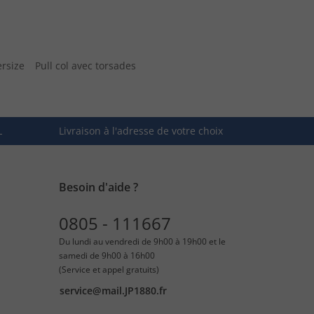
ersize
Pull col avec torsades
L
Livraison à l'adresse de votre choix
Besoin d'aide ?
0805 - 111667
Du lundi au vendredi de 9h00 à 19h00 et le
samedi de 9h00 à 16h00
(Service et appel gratuits)
service@mail.JP1880.fr