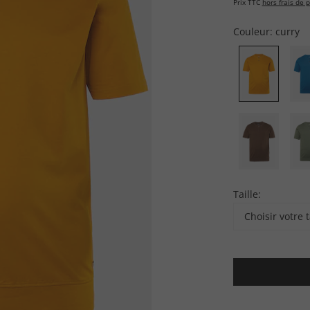
Prix TTC
hors frais de p
Couleur:
curry
Taille:
Choisir votre t