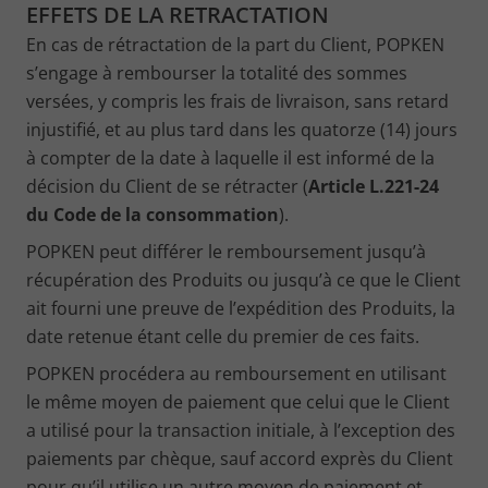
EFFETS DE LA RETRACTATION
En cas de rétractation de la part du Client, POPKEN
s’engage à rembourser la totalité des sommes
versées, y compris les frais de livraison, sans retard
injustifié, et au plus tard dans les quatorze (14) jours
à compter de la date à laquelle il est informé de la
décision du Client de se rétracter (
Article L.221-24
du Code de la consommation
).
POPKEN peut différer le remboursement jusqu’à
récupération des Produits ou jusqu’à ce que le Client
ait fourni une preuve de l’expédition des Produits, la
date retenue étant celle du premier de ces faits.
POPKEN procédera au remboursement en utilisant
le même moyen de paiement que celui que le Client
a utilisé pour la transaction initiale, à l’exception des
paiements par chèque, sauf accord exprès du Client
pour qu’il utilise un autre moyen de paiement et