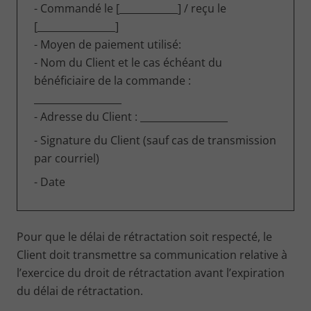
- Commandé le [____________] / reçu le
[________________]
- Moyen de paiement utilisé:
- Nom du Client et le cas échéant du
bénéficiaire de la commande :
__________________
- Adresse du Client : __________________
- Signature du Client (sauf cas de transmission
par courriel)
- Date
Pour que le délai de rétractation soit respecté, le
Client doit transmettre sa communication relative à
l’exercice du droit de rétractation avant l’expiration
du délai de rétractation.