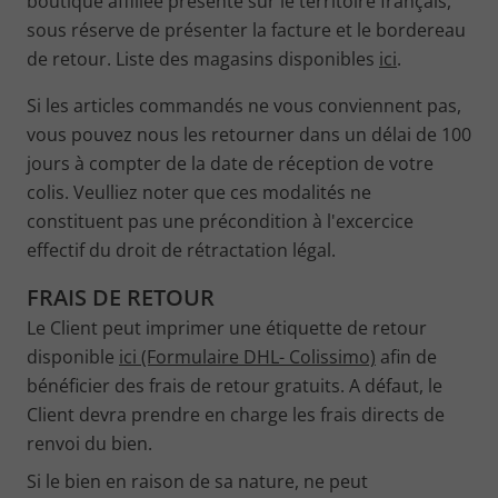
boutique affiliée présente sur le territoire français,
sous réserve de présenter la facture et le bordereau
de retour. Liste des magasins disponibles
ici
.
Si les articles commandés ne vous conviennent pas,
vous pouvez nous les retourner dans un délai de 100
jours à compter de la date de réception de votre
colis. Veulliez noter que ces modalités ne
constituent pas une précondition à l'excercice
effectif du droit de rétractation légal.
FRAIS DE RETOUR
Le Client peut imprimer une étiquette de retour
disponible
ici (Formulaire DHL- Colissimo)
afin de
bénéficier des frais de retour gratuits. A défaut, le
Client devra prendre en charge les frais directs de
renvoi du bien.
Si le bien en raison de sa nature, ne peut