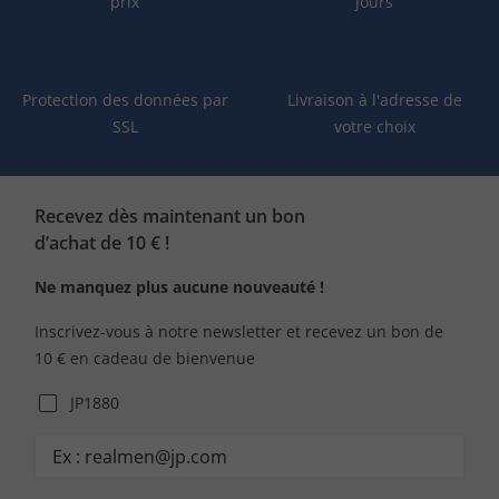
prix
jours
Protection des données par
Livraison à l'adresse de
SSL
votre choix
Recevez dès maintenant un bon
d’achat de 10 € !
Ne manquez plus aucune nouveauté !
Inscrivez-vous à notre newsletter et recevez un bon de
10 € en cadeau de bienvenue
JP1880