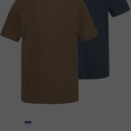
1
2
3
4
5
6
7
8
9