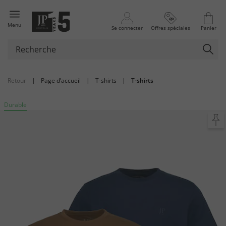
Menu
Se connecter
Offres spéciales
Panier
Retour
|
Page d’accueil
|
T-shirts
|
T-shirts
Durable