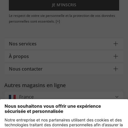
JE M'INSCRIS
Le respect de votre vie personnelle et la protection de vos données
personnelles sont essentiels.
[+]
Nos services
À propos
Nous contacter
Autres magasins en ligne
France
Payment and Delivery