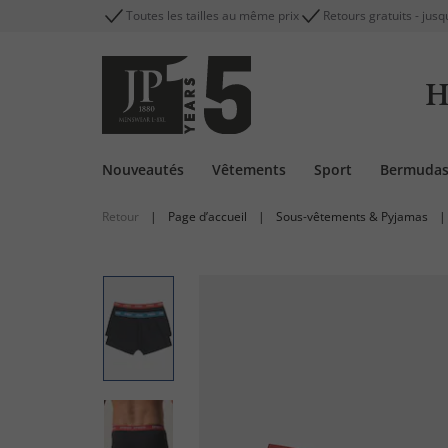
Toutes les tailles au même prix
Retours gratuits - jusq
H
Nouveautés
Vêtements
Sport
Bermuda
Retour
|
Page d’accueil
|
Sous-vêtements & Pyjamas
|