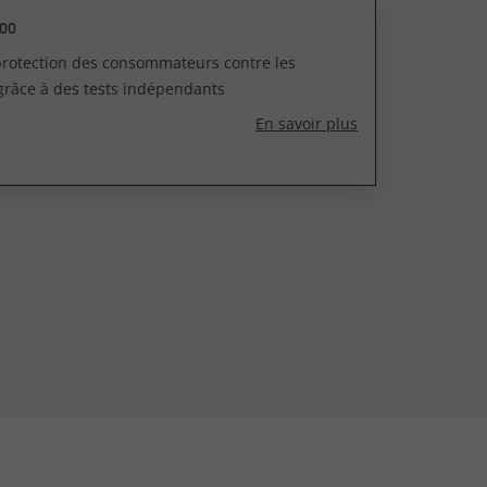
00
 protection des consommateurs contre les
grâce à des tests indépendants
En savoir plus