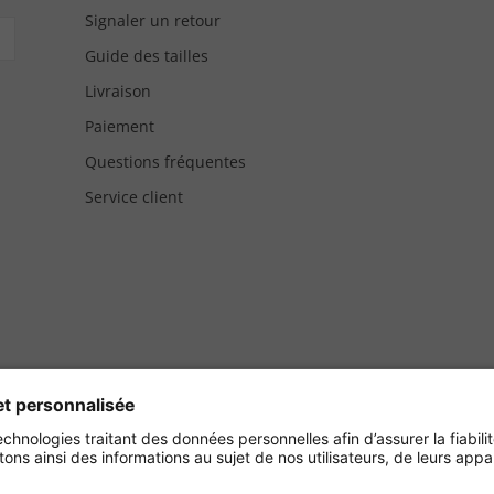
Signaler un retour
Guide des tailles
Livraison
Paiement
Questions fréquentes
Service client