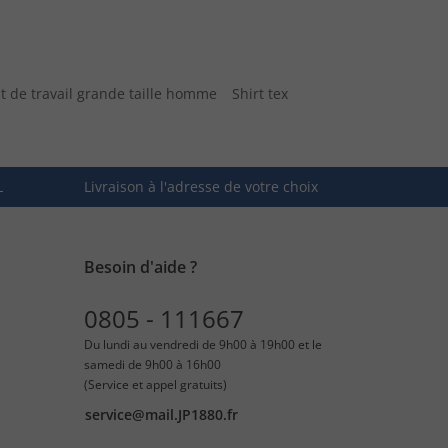
 de travail grande taille homme
Shirt tex
L
Livraison à l'adresse de votre choix
Besoin d'aide ?
0805 - 111667
Du lundi au vendredi de 9h00 à 19h00 et le
samedi de 9h00 à 16h00
(Service et appel gratuits)
service@mail.JP1880.fr