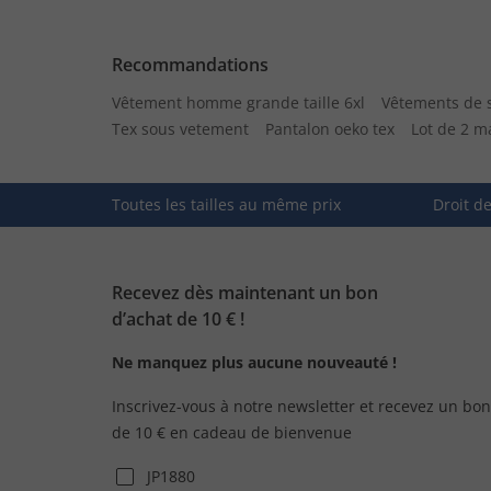
Recommandations
Vêtement homme grande taille 6xl
Vêtements de 
Tex sous vetement
Pantalon oeko tex
Lot de 2 m
Toutes les tailles au même prix
Droit d
Recevez dès maintenant un bon
d’achat de 10 € !
Ne manquez plus aucune nouveauté !
Inscrivez-vous à notre newsletter et recevez un bon
de 10 € en cadeau de bienvenue
JP1880