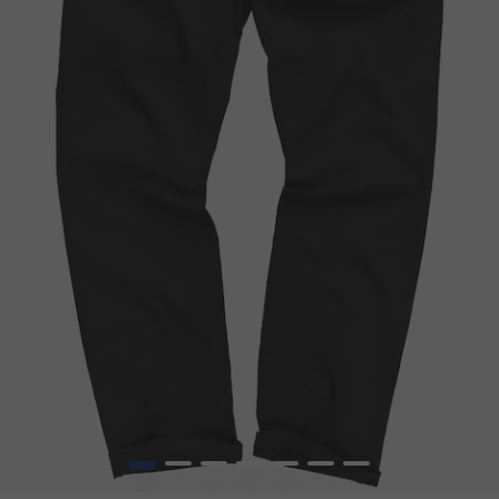
1
2
3
4
5
6
7