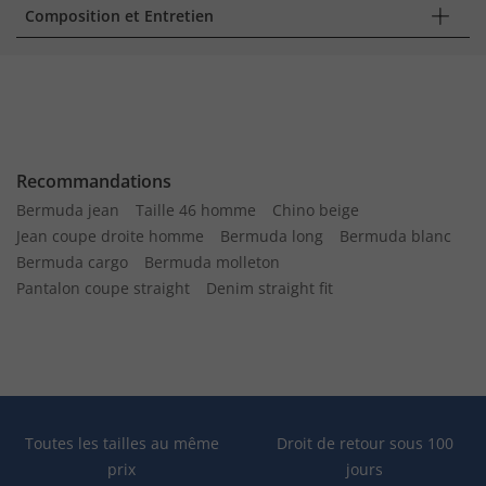
Composition et Entretien
Recommandations
Bermuda jean
Taille 46 homme
Chino beige
Jean coupe droite homme
Bermuda long
Bermuda blanc
Bermuda cargo
Bermuda molleton
Pantalon coupe straight
Denim straight fit
Toutes les tailles au même
Droit de retour sous 100
prix
jours