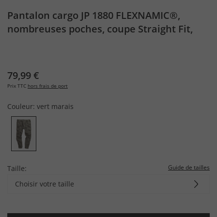
Pantalon cargo JP 1880 FLEXNAMIC®,
nombreuses poches, coupe Straight Fit,
jusqu'au 8 XL
79,99 €
Prix TTC
hors frais de port
Couleur:
vert marais
Guide de tailles
Taille:
Choisir votre taille