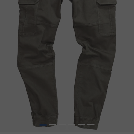
1
2
3
4
5
6