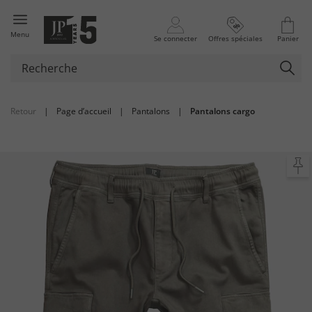
Menu
Se connecter
Offres spéciales
Panier
Retour
|
Page d’accueil
|
Pantalons
|
Pantalons cargo