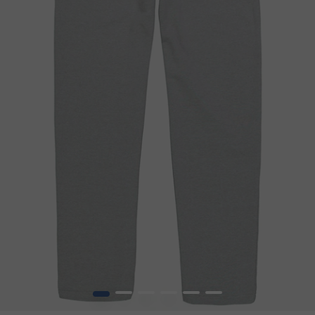
1
2
3
4
5
6