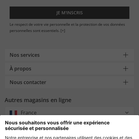
JE M'INSCRIS
Le respect de votre vie personnelle et la protection de vos données
personnelles sont essentiels.
[+]
Nos services
À propos
Nous contacter
Autres magasins en ligne
France
Payment and Delivery