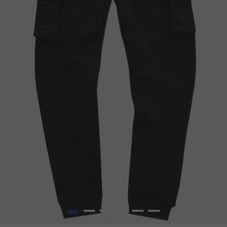
1
2
3
4
5
6