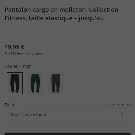
Pantalon cargo en molleton. Collection
Fitness, taille élastique – jusqu'au
7&nbsp;XL
49,99 €
Prix TTC
hors frais de port
Couleur:
noir
Guide de tailles
Taille:
Choisir votre taille