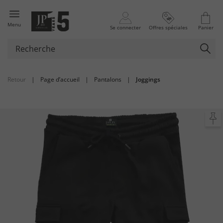
Menu
Se connecter
Offres spéciales
Panier
Retour
|
Page d’accueil
|
Pantalons
|
Joggings