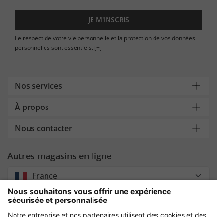
JE M'INSCRIS
Le respect de votre vie personnelle et la protection de vos données
personnelles sont essentiels.
[+]
Nos services
À propos
Nous contacter
Autres magasins en ligne
France
Payment and Delivery