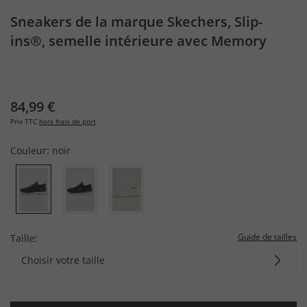
Sneakers de la marque Skechers, Slip-
ins®, semelle intérieure avec Memory
Foam®
84,99 €
Prix TTC
hors frais de port
Couleur:
noir
Guide de tailles
Taille:
Choisir votre taille