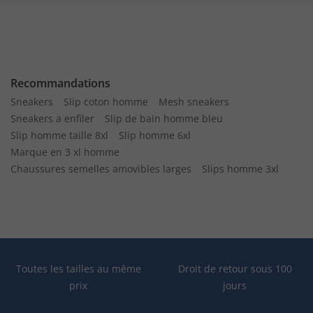
Recommandations
Sneakers
Slip coton homme
Mesh sneakers
Sneakers a enfiler
Slip de bain homme bleu
Slip homme taille 8xl
Slip homme 6xl
Marque en 3 xl homme
Chaussures semelles amovibles larges
Slips homme 3xl
Toutes les tailles au même
Droit de retour sous 100
prix
jours