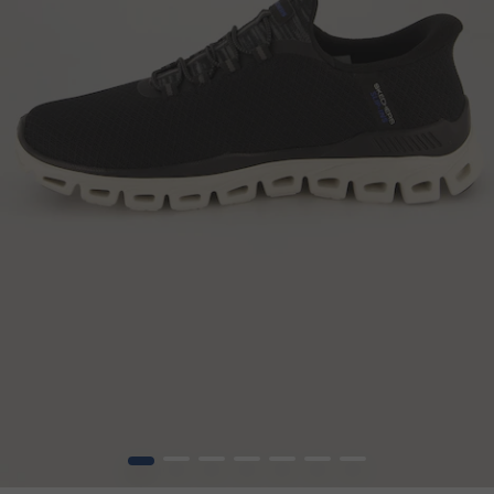
1
2
3
4
5
6
7