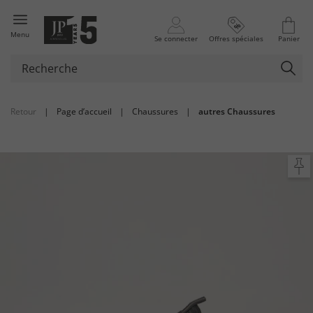
Menu
Se connecter
Offres spéciales
Panier
Retour
|
Page d’accueil
|
Chaussures
|
autres Chaussures