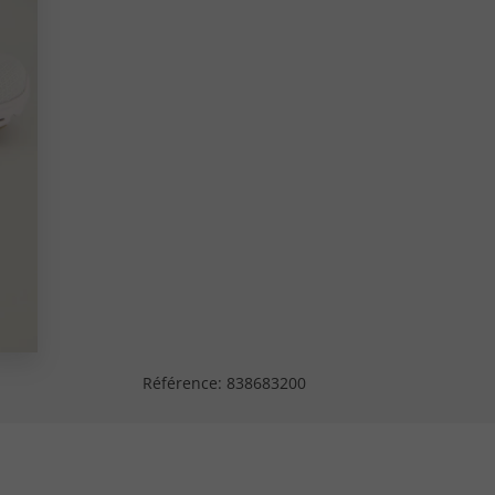
Référence:
838683200