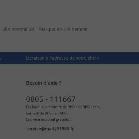
Slip homme 6xl
Marque en 3 xl homme
L
Livraison à l'adresse de votre choix
Besoin d'aide ?
0805 - 111667
Du lundi au vendredi de 9h00 à 19h00 et le
samedi de 9h00 à 16h00
(Service et appel gratuits)
service@mail.JP1880.fr