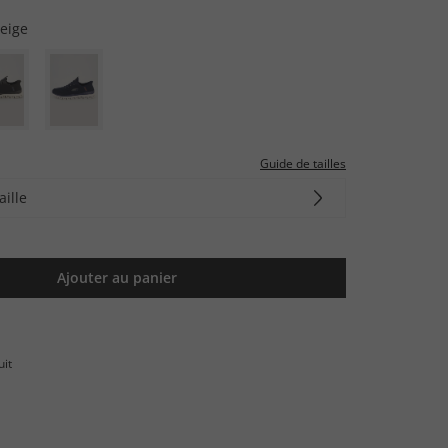
eige
Guide de tailles
aille
Ajouter au panier
uit