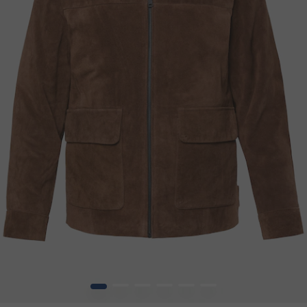
1
2
3
4
5
6