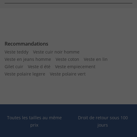
Recommandations
Veste teddy
Veste cuir noir homme
Veste en jeans homme
Veste coton
Veste en lin
Gilet cuir
Veste d été
Veste empiecement
Veste polaire legere
Veste polaire vert
Toutes les tailles au même
Droit de retour sous 100
prix
jours