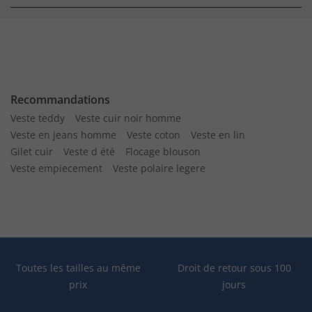
Recommandations
Veste teddy
Veste cuir noir homme
Veste en jeans homme
Veste coton
Veste en lin
Gilet cuir
Veste d été
Flocage blouson
Veste empiecement
Veste polaire legere
Toutes les tailles au même
Droit de retour sous 100
prix
jours