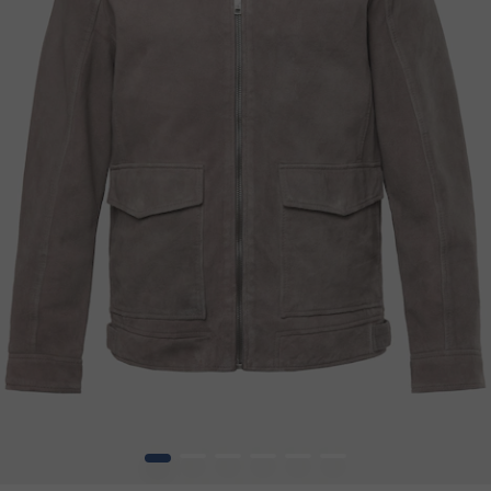
1
2
3
4
5
6