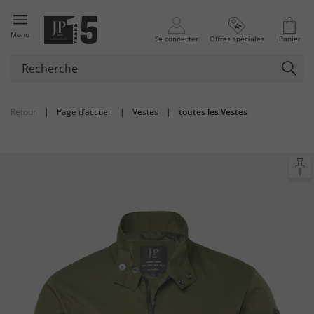
Menu
Se connecter
Offres spéciales
Panier
Retour
|
Page d’accueil
|
Vestes
|
toutes les Vestes