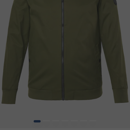
1
2
3
4
5
6
7