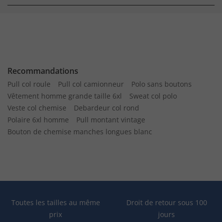
Recommandations
Pull col roule
Pull col camionneur
Polo sans boutons
Vêtement homme grande taille 6xl
Sweat col polo
Veste col chemise
Debardeur col rond
Polaire 6xl homme
Pull montant vintage
Bouton de chemise manches longues blanc
Toutes les tailles au même
Droit de retour sous 100
prix
jours