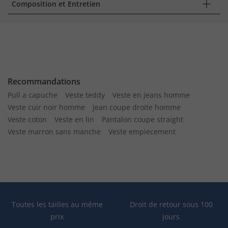
Composition et Entretien
Recommandations
Pull a capuche
Veste teddy
Veste en jeans homme
Veste cuir noir homme
Jean coupe droite homme
Veste coton
Veste en lin
Pantalon coupe straight
Veste marron sans manche
Veste empiecement
Toutes les tailles au même
Droit de retour sous 100
prix
jours