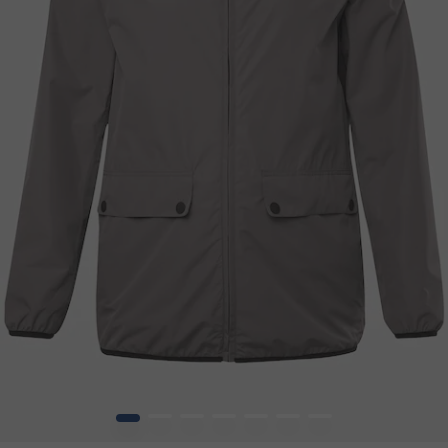
1
2
3
4
5
6
7