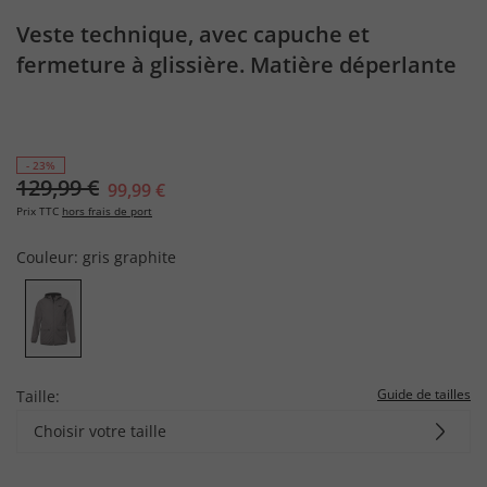
Veste technique, avec capuche et
fermeture à glissière. Matière déperlante
et coupe-vent. Jusqu'au 8XL.
- 23%
129,99 €
99,99 €
Prix TTC
hors frais de port
Couleur:
gris graphite
Guide de tailles
Taille:
Choisir votre taille