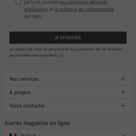
J’ai lu et j’accepte
les conditions générale
d’utilisation
et
la politique de confidentialité
d’JP1880.
JE M'INSCRIS
Le respect de votre vie personnelle et la protection de vos données
personnelles sont essentiels.
[+]
Nos services
À propos
Nous contacter
Autres magasins en ligne
France