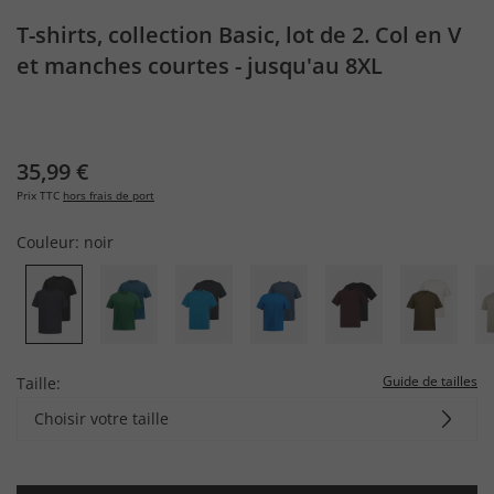
T-shirts, collection Basic, lot de 2. Col en V
et manches courtes - jusqu'au 8XL
35,99 €
Prix TTC
hors frais de port
Couleur:
noir
Guide de tailles
Taille:
Choisir votre taille