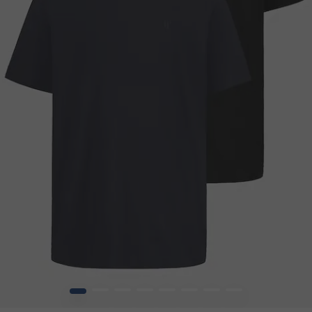
1
2
3
4
5
6
7
8