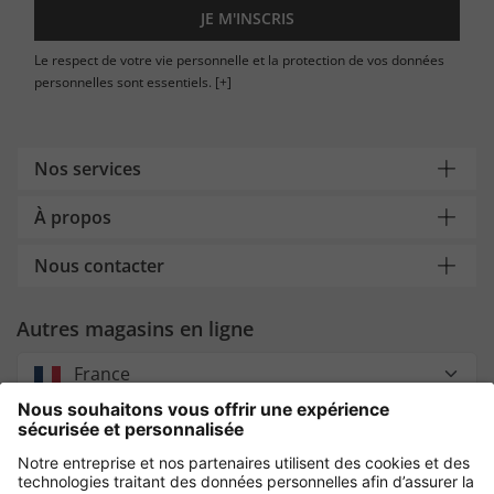
JE M'INSCRIS
Le respect de votre vie personnelle et la protection de vos données
personnelles sont essentiels.
[+]
Nos services
À propos
Nous contacter
Autres magasins en ligne
France
Payment and Delivery