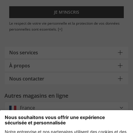
JE M'INSCRIS
Le respect de votre vie personnelle et la protection de vos données
personnelles sont essentiels.
[+]
Nos services
À propos
Nous contacter
Autres magasins en ligne
France
Payment and Delivery