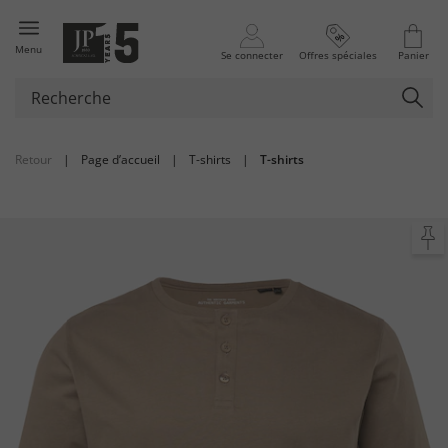
Menu
Se connecter
Offres spéciales
Panier
Retour
|
Page d’accueil
|
T-shirts
|
T-shirts