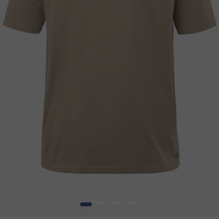
1
2
3
4