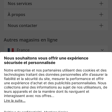
Nos services
À propos
Nous contacter
Autres magasins en ligne
France
Payment and Delivery
Paiement sécurisé avec