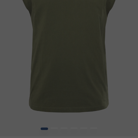
1
2
3
4
5
6