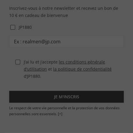
Inscrivez-vous à notre newsletter et recevez un bon de
10 € en cadeau de bienvenue
JP1880
J’ai lu et j’accepte
les conditions générale
d’utilisation
et
la politique de confidentialité
d’JP1880.
JE M'INSCRIS
Le respect de votre vie personnelle et la protection de vos données
personnelles sont essentiels.
[+]