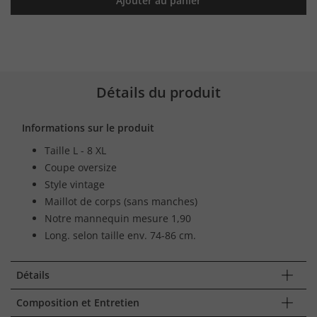
Ajouter au panier
Détails du produit
Informations sur le produit
Taille L - 8 XL
Coupe oversize
Style vintage
Maillot de corps (sans manches)
Notre mannequin mesure 1,90
Long. selon taille env. 74-86 cm.
Détails
Composition et Entretien