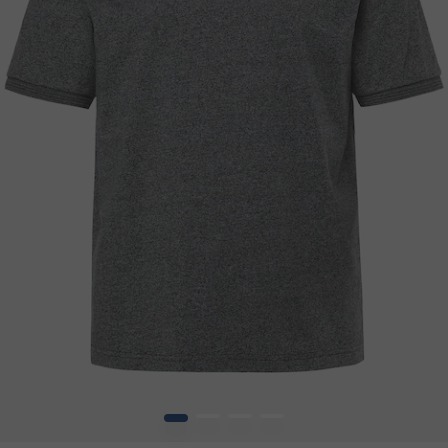
1
2
3
4