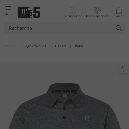
Menu
Se connecter
Offres spéciales
Panier
Retour
|
Page d’accueil
|
T-shirts
|
Polos