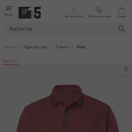
Menu
Se connecter
Offres spéciales
Panier
Retour
|
Page d’accueil
|
T-shirts
|
Polos
Petits Prix