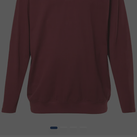
1
2
3
4