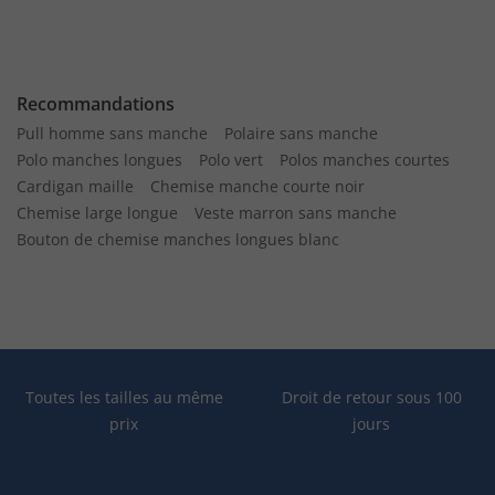
Recommandations
Pull homme sans manche
Polaire sans manche
Polo manches longues
Polo vert
Polos manches courtes
Cardigan maille
Chemise manche courte noir
Chemise large longue
Veste marron sans manche
Bouton de chemise manches longues blanc
Toutes les tailles au même
Droit de retour sous 100
prix
jours