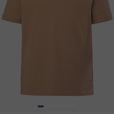
1
2
3
4
5