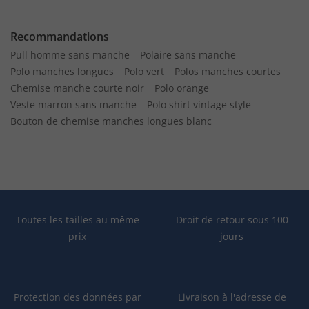
Recommandations
Pull homme sans manche
Polaire sans manche
Polo manches longues
Polo vert
Polos manches courtes
Chemise manche courte noir
Polo orange
Veste marron sans manche
Polo shirt vintage style
Bouton de chemise manches longues blanc
Toutes les tailles au même
Droit de retour sous 100
prix
jours
Protection des données par
Livraison à l'adresse de