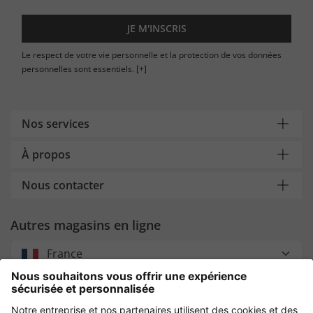
JE M'INSCRIS
Le respect de votre vie personnelle et la protection de vos données
personnelles sont essentiels.
[+]
Nos services
À propos
Nous contacter
Autres magasins en ligne
France
Payment and Delivery