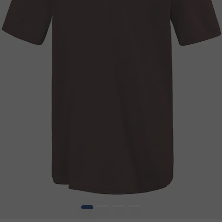
1
2
3
4