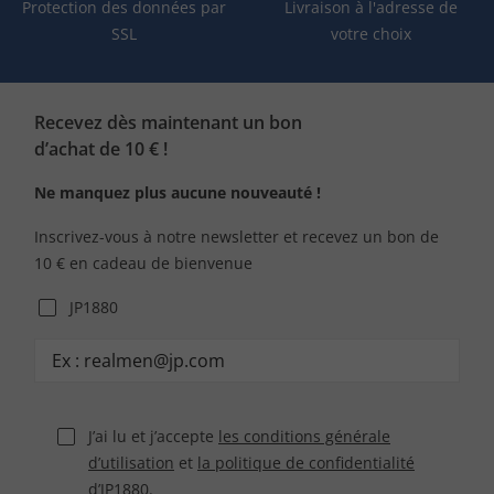
Protection des données par
Livraison à l'adresse de
SSL
votre choix
Recevez dès maintenant un bon
d’achat de 10 € !
Ne manquez plus aucune nouveauté !
Inscrivez-vous à notre newsletter et recevez un bon de
10 € en cadeau de bienvenue
JP1880
J’ai lu et j’accepte
les conditions générale
d’utilisation
et
la politique de confidentialité
d’JP1880.