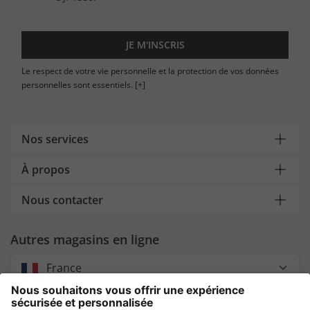
JE M'INSCRIS
Le respect de votre vie personnelle et la protection de vos données
personnelles sont essentiels.
[+]
Nos services
À propos
Nous contacter
Autres magasins en ligne
France