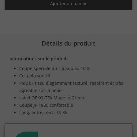
Ajouter au panier
Détails du produit
Informations sur le produit
Coupe spéciale du L jusqu'au 10 XL
Col polo sportif
Piqué - tissu élégamment texturé, respirant et très
agréable sur la peau
Label OEKO-TEX Made in Green
Coupe JP 1880 confortable
Long. entrej. env. 74-86