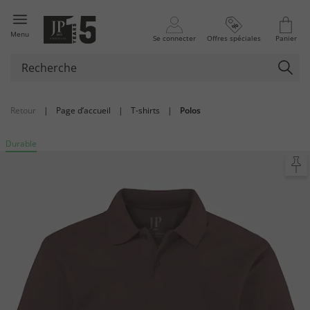
Menu
Se connecter
Offres spéciales
Panier
Retour
|
Page d’accueil
|
T-shirts
|
Polos
Durable