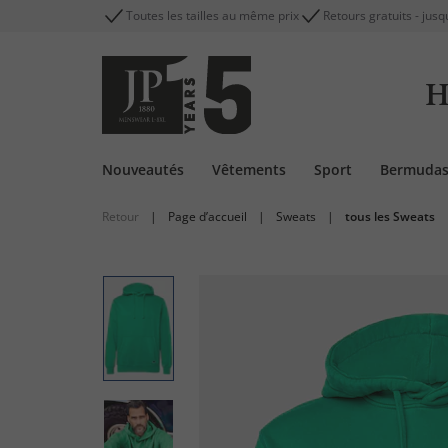
Toutes les tailles au même prix
Retours gratuits - jusq
H
Nouveautés
Vêtements
Sport
Bermuda
Retour
|
Page d’accueil
|
Sweats
|
tous les Sweats