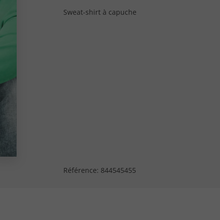
Sweat-shirt à capuche
Référence:
844545455