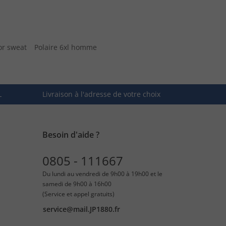
r sweat
Polaire 6xl homme
L
Livraison à l'adresse de votre choix
Besoin d'aide ?
0805 - 111667
Du lundi au vendredi de 9h00 à 19h00 et le
samedi de 9h00 à 16h00
(Service et appel gratuits)
service@mail.JP1880.fr