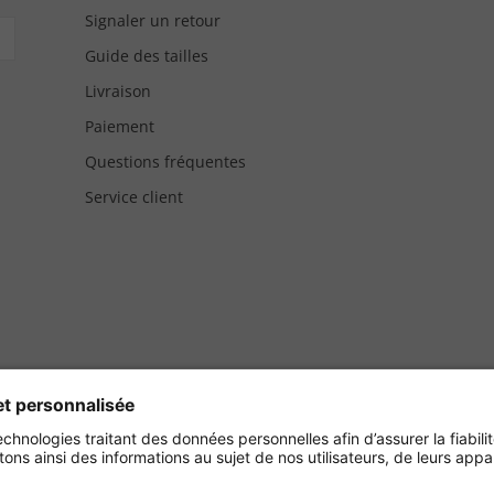
Signaler un retour
Guide des tailles
Livraison
Paiement
Questions fréquentes
Service client