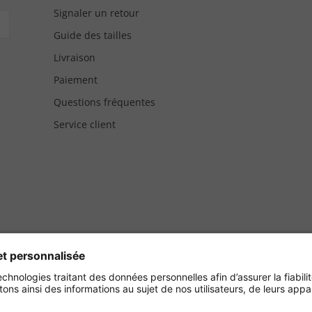
Signaler un retour
Guide des tailles
Livraison
Paiement
Questions fréquentes
Service client