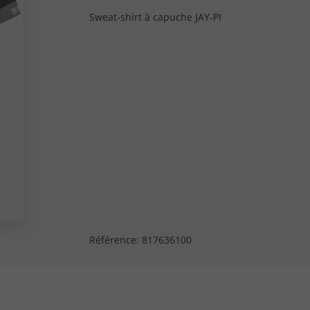
Sweat-shirt à capuche JAY-PI
Référence:
817636100