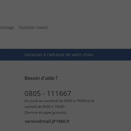
 vintage
Outdoor sweat
L
Livraison à l'adresse de votre choix
Besoin d'aide ?
0805 - 111667
Du lundi au vendredi de 9h00 à 19h00 et le
samedi de 9h00 à 16h00
(Service et appel gratuits)
service@mail.JP1880.fr