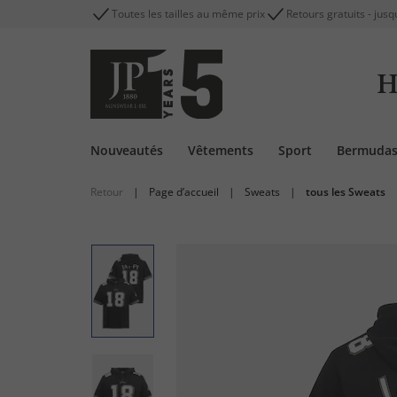
Toutes les tailles au même prix
Retours gratuits - jusq
H
Nouveautés
Vêtements
Sport
Bermuda
Retour
|
Page d’accueil
|
Sweats
|
tous les Sweats