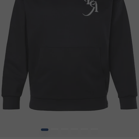
1
2
3
4
5
6