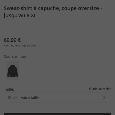
Sweat-shirt à capuche, coupe oversize -
jusqu'au 8 XL
69,99 €
Prix TTC
hors frais de port
Couleur:
noir
Guide de tailles
Taille:
Choisir votre taille