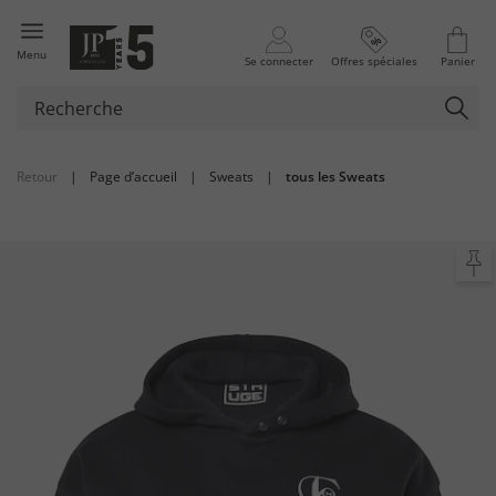
Menu
Se connecter
Offres spéciales
Panier
Retour
|
Page d’accueil
|
Sweats
|
tous les Sweats