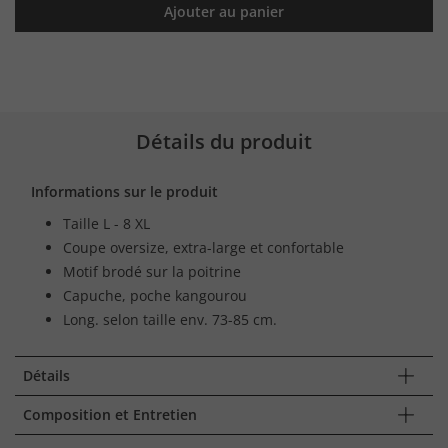
Ajouter au panier
Détails du produit
Informations sur le produit
Taille L - 8 XL
Coupe oversize, extra-large et confortable
Motif brodé sur la poitrine
Capuche, poche kangourou
Long. selon taille env. 73-85 cm.
Détails
Composition et Entretien