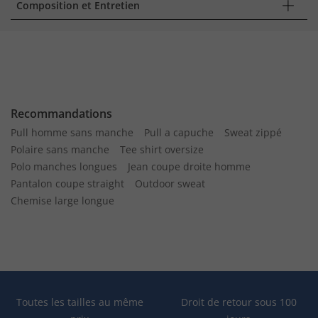
Composition et Entretien
Recommandations
Pull homme sans manche
Pull a capuche
Sweat zippé
Polaire sans manche
Tee shirt oversize
Polo manches longues
Jean coupe droite homme
Pantalon coupe straight
Outdoor sweat
Chemise large longue
Toutes les tailles au même
Droit de retour sous 100