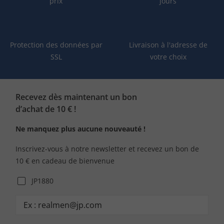
prix
jours
Protection des données par
Livraison à l'adresse de
SSL
votre choix
Recevez dès maintenant un bon
d’achat de 10 € !
Ne manquez plus aucune nouveauté !
Inscrivez-vous à notre newsletter et recevez un bon de
10 € en cadeau de bienvenue
JP1880