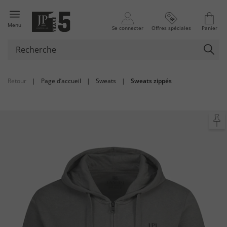
Menu
Se connecter
Offres spéciales
Panier
Retour
|
Page d’accueil
|
Sweats
|
Sweats zippés