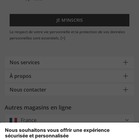
JE M'INSCRIS
Le respect de votre vie personnelle et la protection de vos données
personnelles sont essentiels.
[+]
Nos services
À propos
Nous contacter
Autres magasins en ligne
France