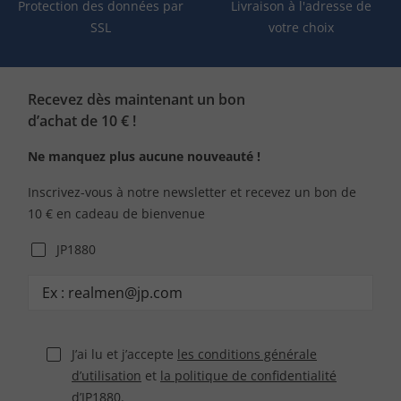
Protection des données par
Livraison à l'adresse de
SSL
votre choix
Recevez dès maintenant un bon
d’achat de 10 € !
Ne manquez plus aucune nouveauté !
Inscrivez-vous à notre newsletter et recevez un bon de
10 € en cadeau de bienvenue
JP1880
J’ai lu et j’accepte
les conditions générale
d’utilisation
et
la politique de confidentialité
d’JP1880.