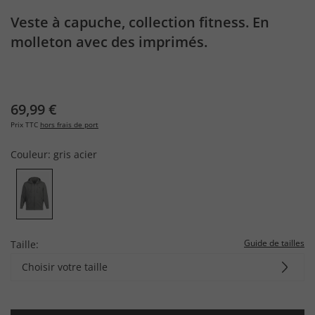
Veste à capuche, collection fitness. En
molleton avec des imprimés.
69,99 €
Prix TTC
hors frais de port
Couleur:
gris acier
Guide de tailles
Taille:
Choisir votre taille