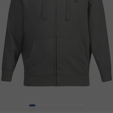
1
2
3
4
5
6
7