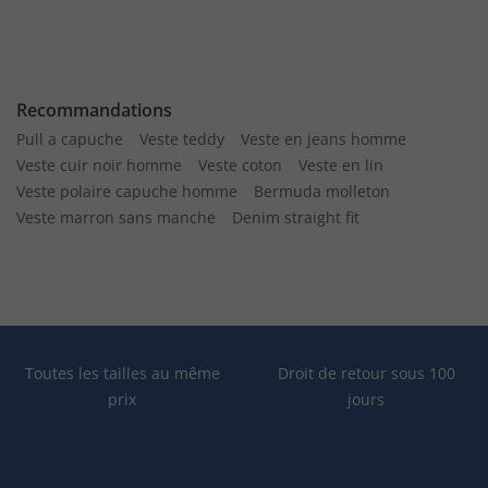
Recommandations
Pull a capuche
Veste teddy
Veste en jeans homme
Veste cuir noir homme
Veste coton
Veste en lin
Veste polaire capuche homme
Bermuda molleton
Veste marron sans manche
Denim straight fit
Toutes les tailles au même
Droit de retour sous 100
prix
jours