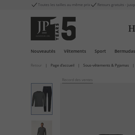
Toutes les tailles au même prix
Retours gratuits - jusq
H
Nouveautés
Vêtements
Sport
Bermuda
Retour
|
Page d’accueil
|
Sous-vêtements & Pyjamas
|
Record des ventes