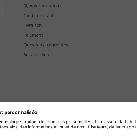
Signaler un retour
Guide des tailles
Livraison
Paiement
Questions fréquentes
Service client