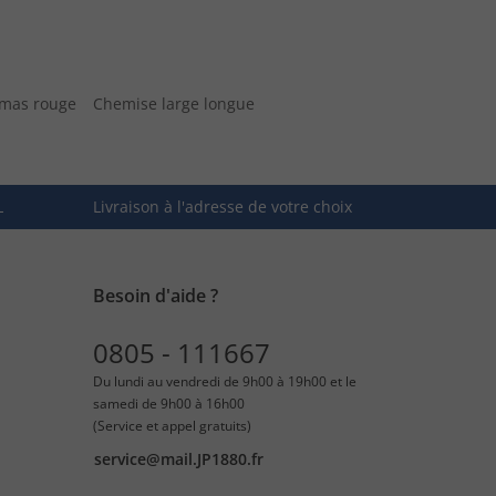
amas rouge
Chemise large longue
L
Livraison à l'adresse de votre choix
Besoin d'aide ?
0805 - 111667
Du lundi au vendredi de 9h00 à 19h00 et le
samedi de 9h00 à 16h00
(Service et appel gratuits)
service@mail.JP1880.fr