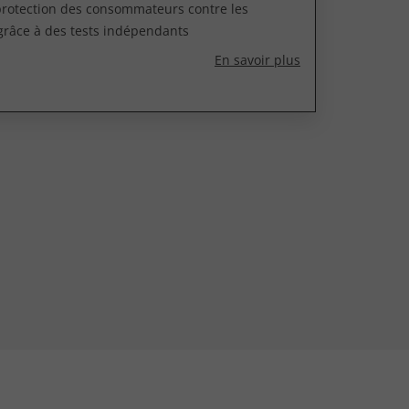
 protection des consommateurs contre les
grâce à des tests indépendants
En savoir plus