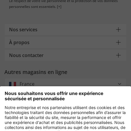
Le respect de votre vie personnelle et la protection de vos données
personnelles sont essentiels.
[+]
Nos services
À propos
Nous contacter
Autres magasins en ligne
France
Payment and Delivery
Paiement sécurisé avec