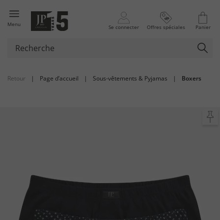
Menu
Se connecter
Offres spéciales
Panier
Retour
|
Page d’accueil
|
Sous-vêtements & Pyjamas
|
Boxers