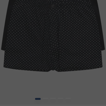
1
2
3
4
5