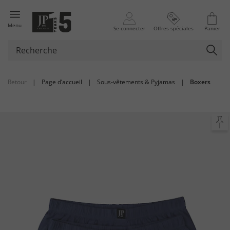
Menu
Se connecter
Offres spéciales
Panier
Retour
|
Page d’accueil
|
Sous-vêtements & Pyjamas
|
Boxers