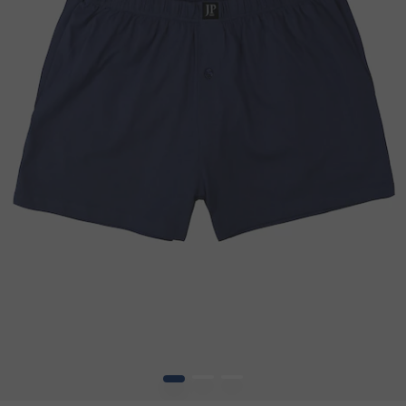
1
2
3