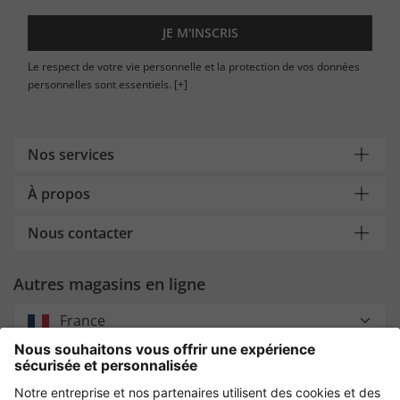
JE M'INSCRIS
Le respect de votre vie personnelle et la protection de vos données
personnelles sont essentiels.
[+]
Nos services
À propos
Nous contacter
Autres magasins en ligne
France
Payment and Delivery