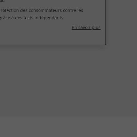
00
 protection des consommateurs contre les
grâce à des tests indépendants
En savoir plus