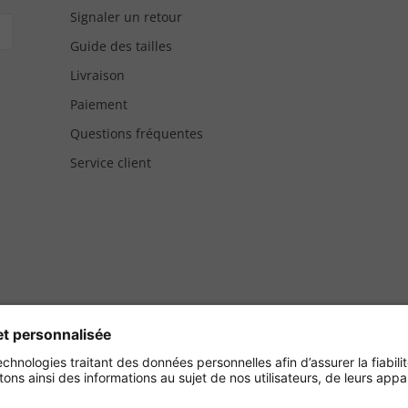
Signaler un retour
Guide des tailles
Livraison
Paiement
Questions fréquentes
Service client