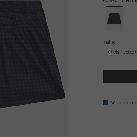
Couleur:
bleu m
Taille:
Choisir votre t
Détails du prod