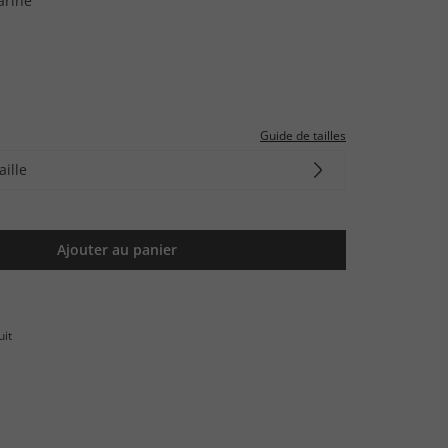
arine
Guide de tailles
aille
Ajouter au panier
uit