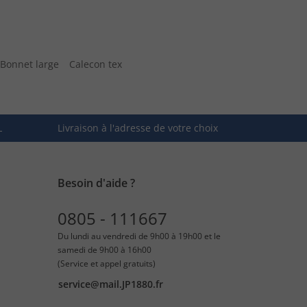
Bonnet large
Calecon tex
L
Livraison à l'adresse de votre choix
Besoin d'aide ?
0805 - 111667
Du lundi au vendredi de 9h00 à 19h00 et le
samedi de 9h00 à 16h00
(Service et appel gratuits)
service@mail.JP1880.fr