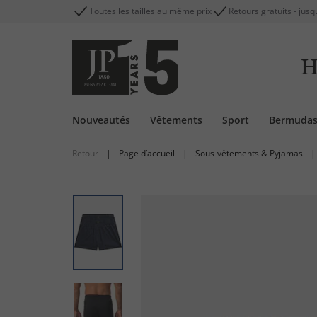
Toutes les tailles au même prix
Retours gratuits - jusq
H
Nouveautés
Vêtements
Sport
Bermuda
Retour
|
Page d’accueil
|
Sous-vêtements & Pyjamas
|