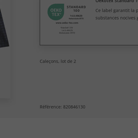
Oekotex Standard 1
Ce label garantit la
substances nocives 
Caleçons, lot de 2
Référence:
820846130