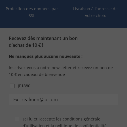
Protection des données par
Livraison à l'adresse de
SSL
votre choix
Recevez dès maintenant un bon
d’achat de 10 € !
Ne manquez plus aucune nouveauté !
Inscrivez-vous à notre newsletter et recevez un bon de
10 € en cadeau de bienvenue
JP1880
J’ai lu et j’accepte
les conditions générale
d’utilisation
et
la politique de confidentialité