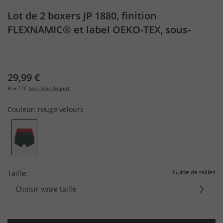
Lot de 2 boxers JP 1880, finition
FLEXNAMIC® et label OEKO-TEX, sous-
vêtements - jusqu'au 8 XL
29,99 €
Prix TTC
hors frais de port
Couleur:
rouge velours
Guide de tailles
Taille:
Choisir votre taille