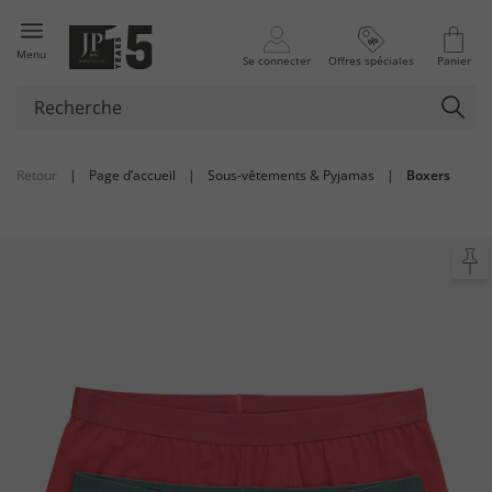
Menu
Se connecter
Offres spéciales
Panier
Retour
|
Page d’accueil
|
Sous-vêtements & Pyjamas
|
Boxers