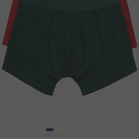
1
2
3
4
5