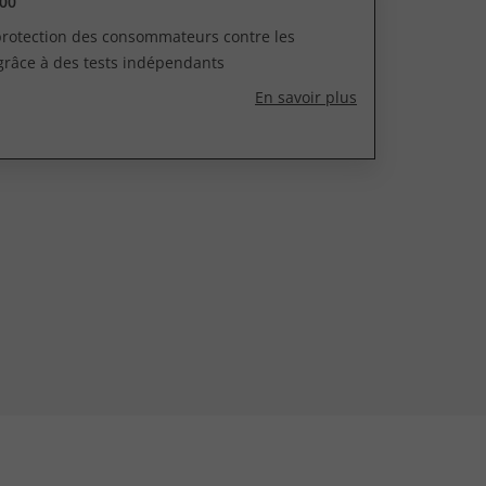
00
 protection des consommateurs contre les
grâce à des tests indépendants
En savoir plus