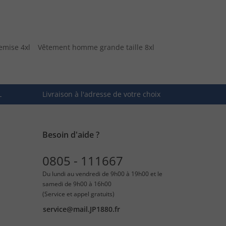
emise 4xl
Vêtement homme grande taille 8xl
L
Livraison à l'adresse de votre choix
Besoin d'aide ?
0805 - 111667
Du lundi au vendredi de 9h00 à 19h00 et le
samedi de 9h00 à 16h00
(Service et appel gratuits)
service@mail.JP1880.fr