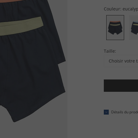
Couleur:
eucaly
Taille:
Choisir votre t
Détails du prod