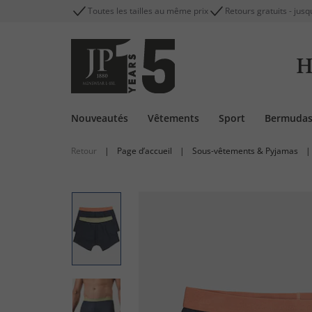
Toutes les tailles au même prix
Retours gratuits - jusq
H
Nouveautés
Vêtements
Sport
Bermuda
Retour
|
Page d’accueil
|
Sous-vêtements & Pyjamas
|