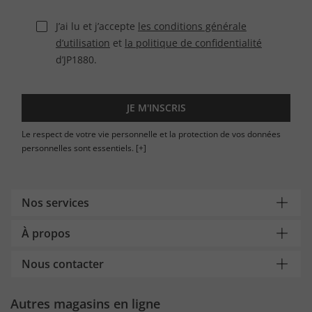
J’ai lu et j’accepte
les conditions générale
d’utilisation
et
la politique de confidentialité
d’JP1880.
JE M'INSCRIS
Le respect de votre vie personnelle et la protection de vos données
personnelles sont essentiels.
[+]
Nos services
À propos
Nous contacter
Autres magasins en ligne