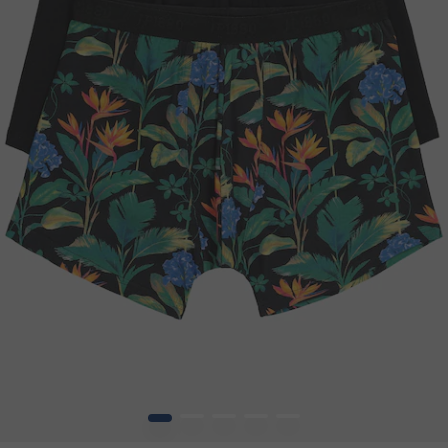
1
2
3
4
5