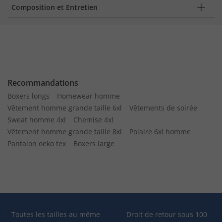
Composition et Entretien
Recommandations
Boxers longs
Homewear homme
Vêtement homme grande taille 6xl
Vêtements de soirée
Sweat homme 4xl
Chemise 4xl
Vêtement homme grande taille 8xl
Polaire 6xl homme
Pantalon oeko tex
Boxers large
Toutes les tailles au même
Droit de retour sous 100