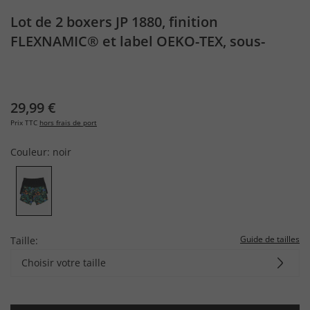
Lot de 2 boxers JP 1880, finition
FLEXNAMIC® et label OEKO-TEX, sous-
vêtements collection Homewear - jusqu'au
8 XL
29,99 €
Prix TTC
hors frais de port
Couleur:
noir
Guide de tailles
Taille:
Choisir votre taille