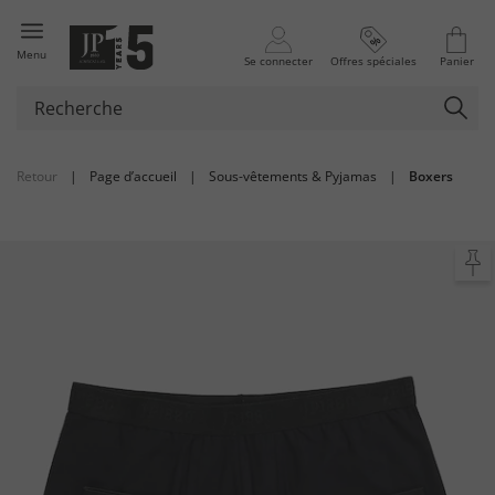
Menu
Se connecter
Offres spéciales
Panier
Retour
|
Page d’accueil
|
Sous-vêtements & Pyjamas
|
Boxers