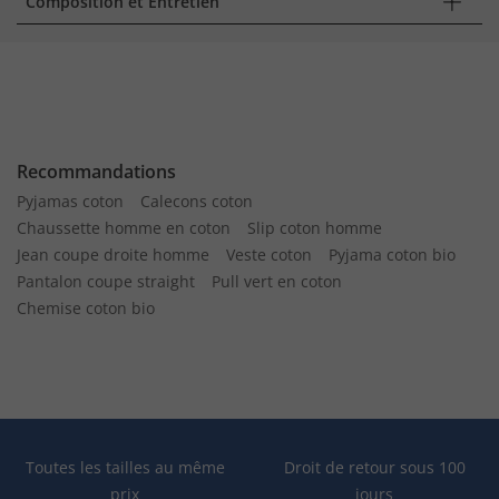
Composition et Entretien
Recommandations
Pyjamas coton
Calecons coton
Chaussette homme en coton
Slip coton homme
Jean coupe droite homme
Veste coton
Pyjama coton bio
Pantalon coupe straight
Pull vert en coton
Chemise coton bio
Toutes les tailles au même
Droit de retour sous 100
prix
jours