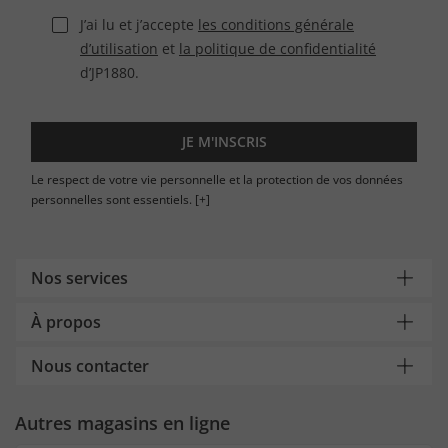
J’ai lu et j’accepte
les conditions générale
d’utilisation
et
la politique de confidentialité
d’JP1880.
JE M'INSCRIS
Le respect de votre vie personnelle et la protection de vos données
personnelles sont essentiels.
[+]
Nos services
À propos
Nous contacter
Autres magasins en ligne