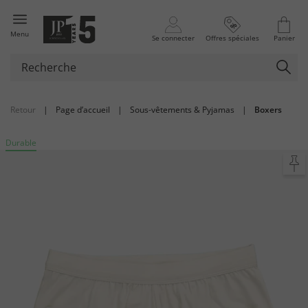
Menu
Se connecter
Offres spéciales
Panier
Retour
|
Page d’accueil
|
Sous-vêtements & Pyjamas
|
Boxers
Durable