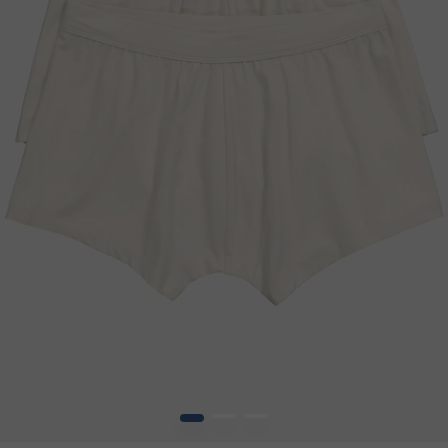
1
2
3