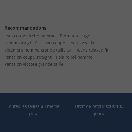
Recommandations
Jean coupe droite homme
Bermuda cargo
Denim straight fit
Jean coupe
Jean loose fit
Vêtement homme grande taille 6xl
Jeans relaxed fit
Pantalon coupe straight
Polaire 6xl homme
Pantalon viscose grande taille
Toutes les tailles au même
Droit de retour sous 100
prix
jours