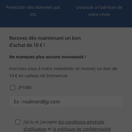
Protection des données par
Livraison à l'adresse de
SSL
votre choix
Recevez dès maintenant un bon
d’achat de 10 € !
Ne manquez plus aucune nouveauté !
Inscrivez-vous à notre newsletter et recevez un bon de
10 € en cadeau de bienvenue
JP1880
J’ai lu et j’accepte
les conditions générale
d’utilisation
et
la politique de confidentialité