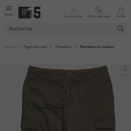
Menu
Se connecter
Offres spéciales
Panier
Retour
|
Page d’accueil
|
Pantalons
|
Pantalons à coulisse