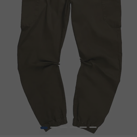
1
2
3
4
5
6