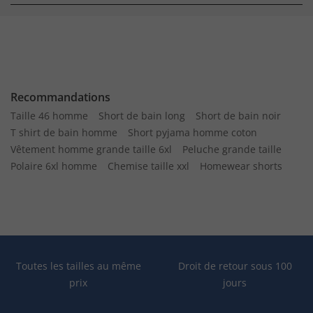
Recommandations
Taille 46 homme
Short de bain long
Short de bain noir
T shirt de bain homme
Short pyjama homme coton
Vêtement homme grande taille 6xl
Peluche grande taille
Polaire 6xl homme
Chemise taille xxl
Homewear shorts
Toutes les tailles au même
Droit de retour sous 100
prix
jours