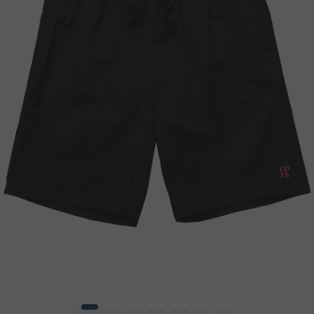
1
2
3
4
5
6
7