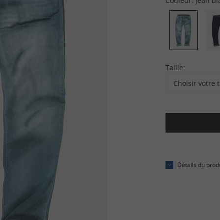
Couleur:
jean bl
Taille:
Choisir votre t
Détails du prod