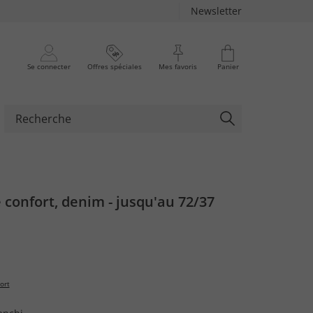
Newsletter
Se connecter
Offres spéciales
Mes favoris
Panier
 confort, denim - jusqu'au 72/37
ort