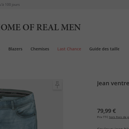
u'à 100 jours
OME OF REAL MEN
s
Blazers
Chemises
Last Chance
Guide des tailles
Jean ventre
79,99 €
Prix TTC
hors frais de p