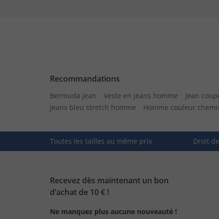
Recommandations
Bermuda jean
Veste en jeans homme
Jean coup
Jeans bleu stretch homme
Homme couleur chemis
Toutes les tailles au même prix
Droit d
Recevez dès maintenant un bon
d’achat de 10 € !
Ne manquez plus aucune nouveauté !