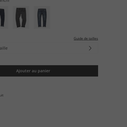
anchi
Guide de tailles
aille
Ajouter au panier
uit