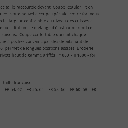
ec taille raccourcie devant. Coupe Regular Fit en
uée. Notre nouvelle coupe spéciale ventre fort vous
rcie, largeur confortable au niveau des cuisses et
 ou irritation. Le mélange d'élasthanne rend ce
es saisons. Coupe confortable qui suit chaque
que 5 poches convainc par des détails haut de
80, permet de longues positions assises. Broderie
rivets haut de gamme griffés JP1880 - JP1880 - for
 taille française
 = FR 54, 62 = FR 56, 64 = FR 58, 66 = FR 60, 68 = FR