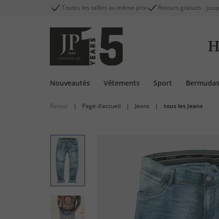
Toutes les tailles au même prix
Retours gratuits - jusq
H
Nouveautés
Vêtements
Sport
Bermuda
Retour
|
Page d’accueil
|
Jeans
|
tous les Jeans