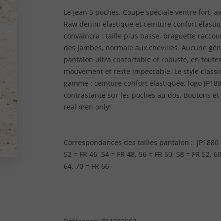
Le jean 5 poches. Coupe spéciale ventre fort, av
Raw denim élastique et ceinture confort élastiq
convaincra : taille plus basse, braguette raccou
des jambes, normale aux chevilles. Aucune gêne
pantalon ultra confortable et robuste, en tout
mouvement et reste impeccable. Le style classi
gamme : ceinture confort élastiquée, logo JP18
contrastante sur les poches au dos. Boutons et 
real men only!
Correspondances des tailles pantalon : JP1880 =
52 = FR 46, 54 = FR 48, 56 = FR 50, 58 = FR 52, 60
64, 70 = FR 66