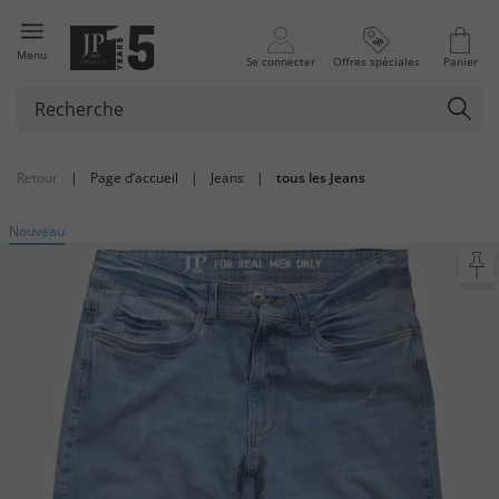
Menu
Se connecter
Offres spéciales
Panier
Retour
|
Page d’accueil
|
Jeans
|
tous les Jeans
Nouveau