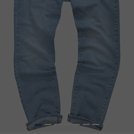
1
2
3
4
5
6
7