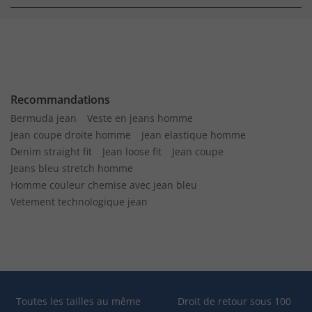
Recommandations
Bermuda jean
Veste en jeans homme
Jean coupe droite homme
Jean elastique homme
Denim straight fit
Jean loose fit
Jean coupe
Jeans bleu stretch homme
Homme couleur chemise avec jean bleu
Vetement technologique jean
Toutes les tailles au même
Droit de retour sous 100