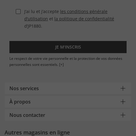
J’ai lu et j’accepte
les conditions générale
d’utilisation
et
la politique de confidentialité
d’JP1880.
JE M'INSCRIS
Le respect de votre vie personnelle et la protection de vos données
personnelles sont essentiels.
[+]
Nos services
À propos
Nous contacter
Autres magasins en ligne