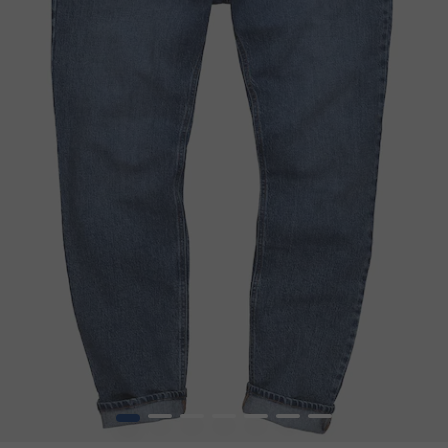
1
2
3
4
5
6
7