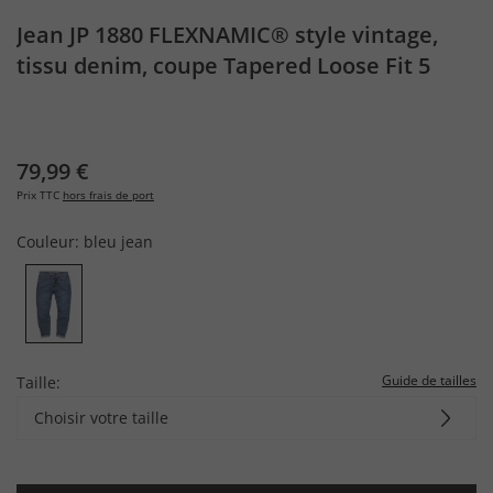
Jean JP 1880 FLEXNAMIC® style vintage,
tissu denim, coupe Tapered Loose Fit 5
poches, collection Business - jusqu'à la
taille 74/38
79,99 €
Prix TTC
hors frais de port
Couleur:
bleu jean
Guide de tailles
Taille:
Choisir votre taille