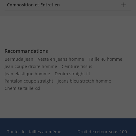
Composition et Entretien
Recommandations
Bermuda jean
Veste en jeans homme
Taille 46 homme
Jean coupe droite homme
Ceinture tissus
Jean elastique homme
Denim straight fit
Pantalon coupe straight
Jeans bleu stretch homme
Chemise taille xxl
Toutes les tailles au même
Droit de retour sous 100