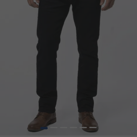
1
2
3
4
5
6