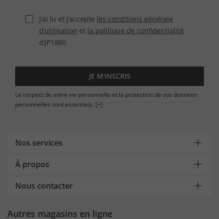
J’ai lu et j’accepte
les conditions générale
d’utilisation
et
la politique de confidentialité
d’JP1880.
JE M'INSCRIS
Le respect de votre vie personnelle et la protection de vos données
personnelles sont essentiels.
[+]
Nos services
À propos
Nous contacter
Autres magasins en ligne