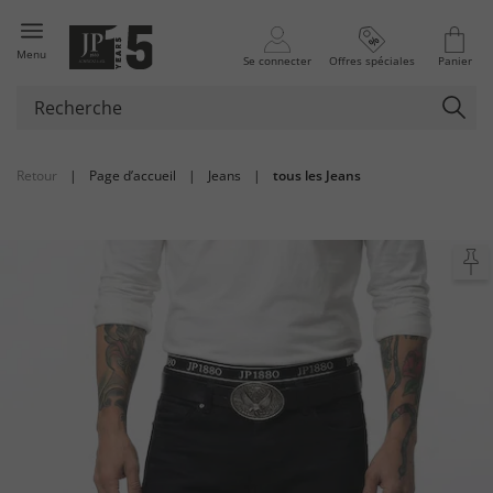
Menu
Se connecter
Offres spéciales
Panier
Retour
|
Page d’accueil
|
Jeans
|
tous les Jeans