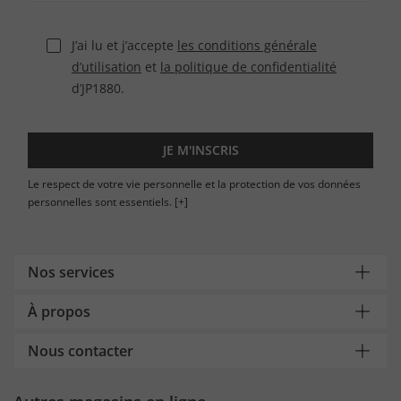
J’ai lu et j’accepte
les conditions générale
d’utilisation
et
la politique de confidentialité
d’JP1880.
JE M'INSCRIS
Le respect de votre vie personnelle et la protection de vos données
personnelles sont essentiels.
[+]
Nos services
À propos
Nous contacter