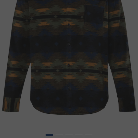
1
2
3
4
5