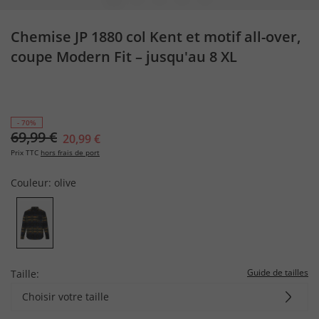
Chemise JP 1880 col Kent et motif all-over,
coupe Modern Fit – jusqu'au 8 XL
- 70%
69,99 €
20,99 €
Prix TTC
hors frais de port
Couleur:
olive
Guide de tailles
Taille:
Choisir votre taille