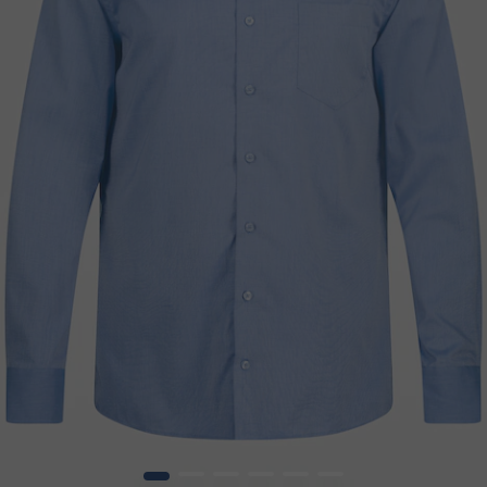
1
2
3
4
5
6