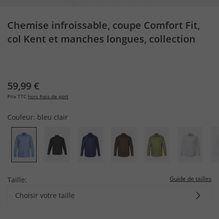
Chemise infroissable, coupe Comfort Fit,
col Kent et manches longues, collection
Business -jusqu'au 8 XL
59,99 €
Prix TTC
hors frais de port
Couleur:
bleu clair
Guide de tailles
Taille:
Choisir votre taille