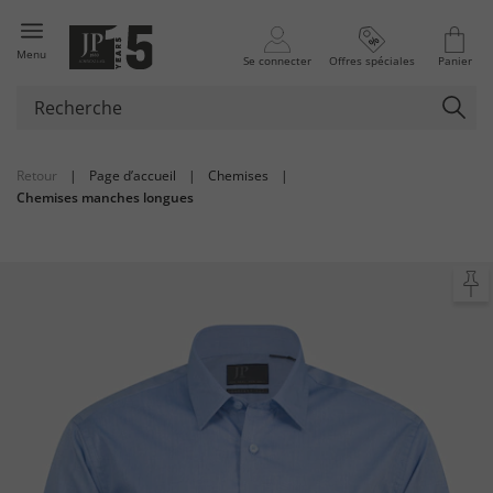
Menu
Se connecter
Offres spéciales
Panier
Retour
|
Page d’accueil
|
Chemises
|
Chemises manches longues