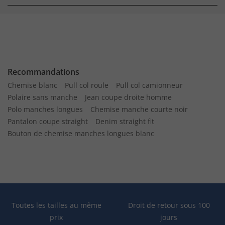
Recommandations
Chemise blanc
Pull col roule
Pull col camionneur
Polaire sans manche
Jean coupe droite homme
Polo manches longues
Chemise manche courte noir
Pantalon coupe straight
Denim straight fit
Bouton de chemise manches longues blanc
Toutes les tailles au même
Droit de retour sous 100
prix
jours