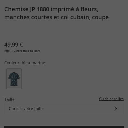
Chemise JP 1880 imprimé à fleurs,
manches courtes et col cubain, coupe
Cuba Fit - jusqu'au 8 XL
49,99 €
Prix TTC
hors frais de port
Couleur:
bleu marine
Guide de tailles
Taille:
Choisir votre taille