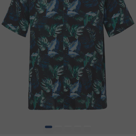
1
2
3
4
5