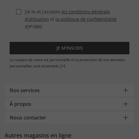
J’ai lu et j’accepte
les conditions générale
d’utilisation
et
la politique de confidentialité
d’JP1880.
JE M'INSCRIS
Le respect de votre vie personnelle et la protection de vos données
personnelles sont essentiels.
[+]
Nos services
À propos
Nous contacter
Autres magasins en ligne