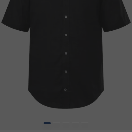
1
2
3
4
5