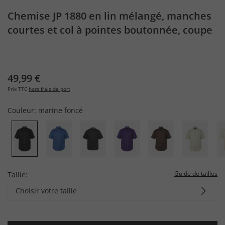
Chemise JP 1880 en lin mélangé, manches
courtes et col à pointes boutonnée, coupe
Modern Fit - jusqu'au 8 XL
49,99 €
Prix TTC
hors frais de port
Couleur:
marine foncé
Guide de tailles
Taille:
Choisir votre taille