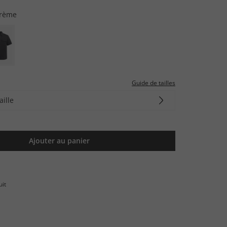
crème
Guide de tailles
aille
Ajouter au panier
uit