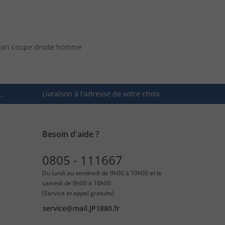
ean coupe droite homme
L
Livraison à l'adresse de votre choix
Besoin d'aide ?
0805 - 111667
Du lundi au vendredi de 9h00 à 19h00 et le
samedi de 9h00 à 16h00
(Service et appel gratuits)
service@mail.JP1880.fr