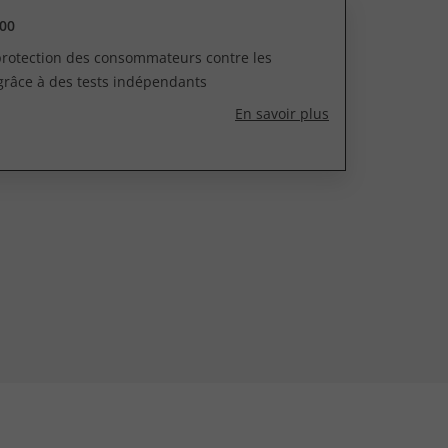
00
 protection des consommateurs contre les
grâce à des tests indépendants
En savoir plus