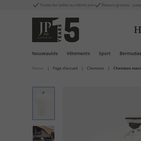
Toutes les tailles au même prix
Retours gratuits - jusq
H
Nouveautés
Vêtements
Sport
Bermuda
Retour
|
Page d’accueil
|
Chemises
|
Chemises manc