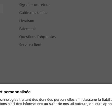
Signaler un retour
Guide des tailles
Livraison
Paiement
Questions fréquentes
Service client