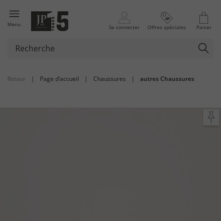
Menu
Se connecter
Offres spéciales
Panier
Retour
|
Page d’accueil
|
Chaussures
|
autres Chaussures