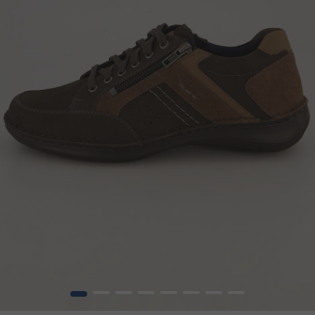
1
2
3
4
5
6
7
8