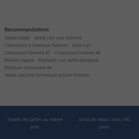
Recommandations
Sweat zippé
Veste cuir noir homme
Chaussure d interieur homme
Gilet cuir
Chaussure homme 47
Chaussure homme 48
Polaire zippee
Pantalon cuir taille elastique
Pointure chaussure 44
Veste capuche fermeture eclaire homme
Toutes les tailles au même
Droit de retour sous 100
prix
jours