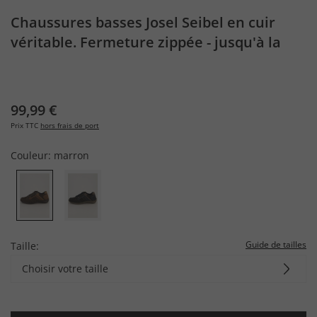
Chaussures basses Josel Seibel en cuir
véritable. Fermeture zippée - jusqu'à la
pointure 50
99,99 €
Prix TTC
hors frais de port
Couleur:
marron
Guide de tailles
Taille:
Choisir votre taille