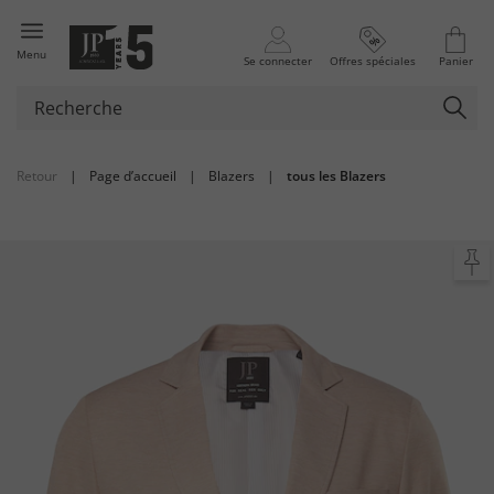
Menu
Se connecter
Offres spéciales
Panier
Retour
|
Page d’accueil
|
Blazers
|
tous les Blazers