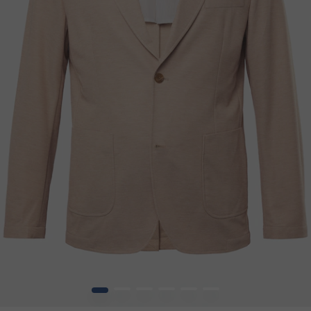
1
2
3
4
5
6