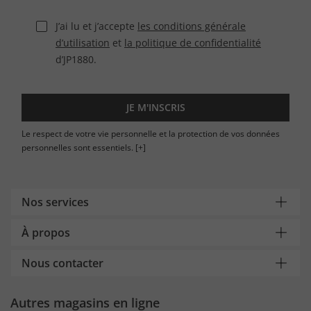
J’ai lu et j’accepte
les conditions générale
d’utilisation
et
la politique de confidentialité
d’JP1880.
JE M'INSCRIS
Le respect de votre vie personnelle et la protection de vos données
personnelles sont essentiels.
[+]
Nos services
À propos
Nous contacter
Autres magasins en ligne