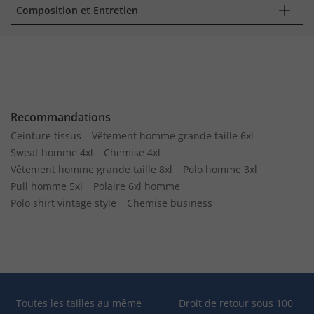
Composition et Entretien
Recommandations
Ceinture tissus
Vêtement homme grande taille 6xl
Sweat homme 4xl
Chemise 4xl
Vêtement homme grande taille 8xl
Polo homme 3xl
Pull homme 5xl
Polaire 6xl homme
Polo shirt vintage style
Chemise business
Toutes les tailles au même
Droit de retour sous 100