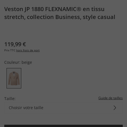
Veston JP 1880 FLEXNAMIC® en tissu
stretch, collection Business, style casual
(décontracté) - jusqu'au 8 XL
119,99 €
Prix TTC
hors frais de port
Couleur:
beige
Guide de tailles
Taille:
Choisir votre taille