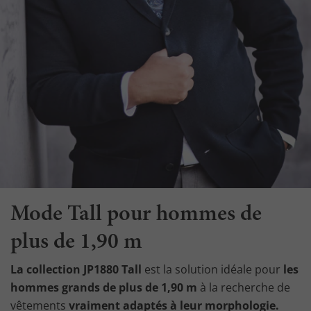
Mode Tall pour hommes de
plus de 1,90 m
La collection JP1880 Tall
est la solution idéale pour
les
hommes grands de plus de 1,90 m
à la recherche de
vêtements
vraiment adaptés à leur morphologie.