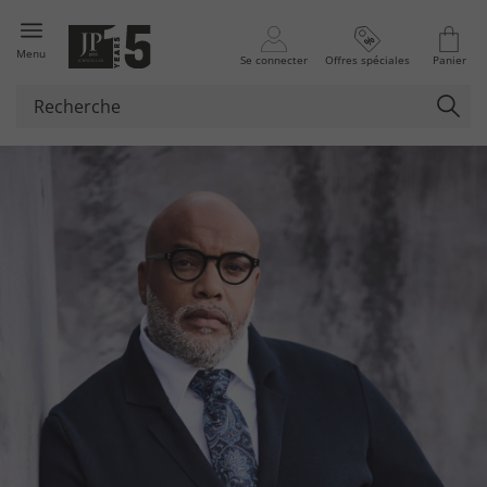
Menu
Se connecter
Offres spéciales
Panier