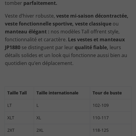
tomber
parfaitement.
Veste d’hiver robuste,
veste mi-saison décontractée,
veste fonctionnelle sportive, veste classique
ou
manteau élégant :
nos modèles Tall offrent style,
fonctionnalité et caractère.
Les vestes et manteaux
JP1880
se distinguent par leur
qualité fiable,
leurs
détails solides et un look qui fonctionne aussi bien au
quotidien qu’en déplacement.
Taille Tall
Taille internationale
Tour de buste
LT
L
102-109
XLT
XL
110-117
2XT
2XL
118-125