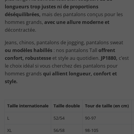
longueurs trop justes ni de proportions
déséquilibrées,
mais des pantalons conçus pour les
hommes grands,
avec une allure moderne et
décontractée.
Jeans, chinos, pantalons de jogging, pantalons sweat
ou modèles habillés
: nos pantalons Tall
offrent
confort, robustesse
et style au quotidien.
JP1880,
c’est
le choix idéal si vous cherchez des pantalons pour
hommes grands
qui allient longueur, confort et
style.
Taille internationale
Taille double
Tour de taille (en cm)
L
52/54
90-97
XL
56/58
98-105