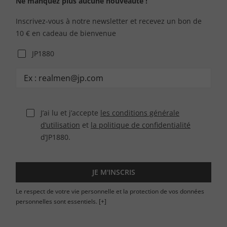
Ne manquez plus aucune nouveauté !
Inscrivez-vous à notre newsletter et recevez un bon de
10 € en cadeau de bienvenue
JP1880
J’ai lu et j’accepte
les conditions générale
d’utilisation
et
la politique de confidentialité
d’JP1880.
JE M'INSCRIS
Le respect de votre vie personnelle et la protection de vos données
personnelles sont essentiels.
[+]