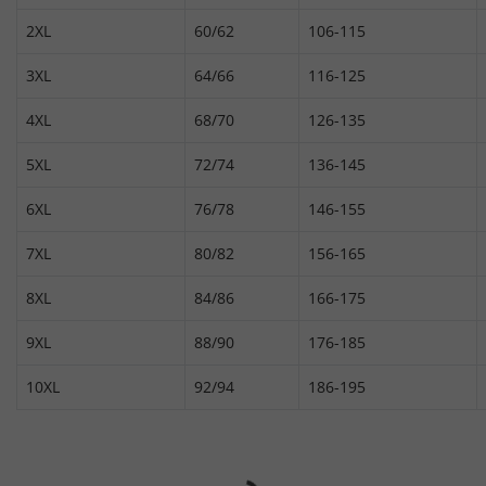
2XL
60/62
106-115
3XL
64/66
116-125
4XL
68/70
126-135
5XL
72/74
136-145
6XL
76/78
146-155
7XL
80/82
156-165
8XL
84/86
166-175
9XL
88/90
176-185
10XL
92/94
186-195