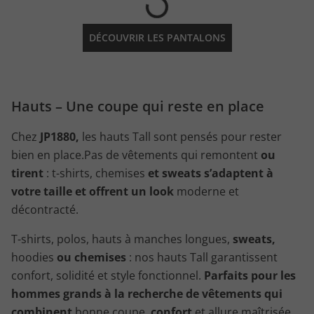
DÉCOUVRIR LES PANTALONS
Hauts – Une coupe qui reste en place
Chez
JP1880,
les hauts Tall sont pensés pour rester
bien en place.Pas de vêtements qui remontent
ou
tirent
: t-shirts, chemises
et sweats s’adaptent à
votre taille et offrent un look
moderne et
décontracté.
T-shirts, polos, hauts à manches longues,
sweats,
hoodies
ou chemises
: nos hauts Tall garantissent
confort, solidité et style fonctionnel.
Parfaits pour les
hommes grands à la recherche de vêtements qui
combinent
bonne coupe,
confort
et allure maîtrisée.