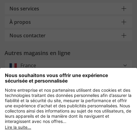
Nos services
À propos
Nous contacter
Autres magasins en ligne
France
Payment and Delivery
Paiement sécurisé avec