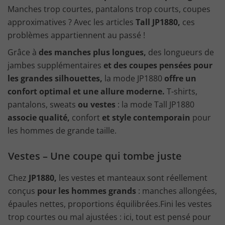
Manches trop courtes, pantalons trop courts, coupes
approximatives ? Avec les articles
Tall JP1880,
ces
problèmes appartiennent au passé !
Grâce à
des manches plus longues,
des longueurs de
jambes supplémentaires
et des coupes pensées pour
les grandes silhouettes,
la mode JP1880
offre un
confort optimal et une allure moderne.
T-shirts,
pantalons, sweats
ou vestes
: la mode Tall JP1880
associe qualité,
confort
et style contemporain
pour
les hommes de grande taille.
Vestes – Une coupe qui tombe juste
Chez
JP1880,
les vestes et manteaux sont réellement
conçus
pour les hommes grands
: manches allongées,
épaules nettes, proportions équilibrées.Fini les vestes
trop courtes ou mal ajustées : ici, tout est pensé pour