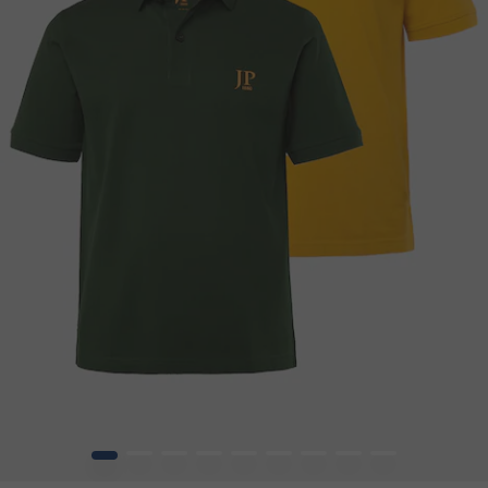
1
2
3
4
5
6
7
8
9