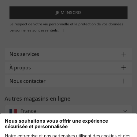
JE M'INSCRIS
Le respect de votre vie personnelle et la protection de vos données
personnelles sont essentiels.
[+]
Nos services
À propos
Nous contacter
Autres magasins en ligne
France
Payment and Delivery