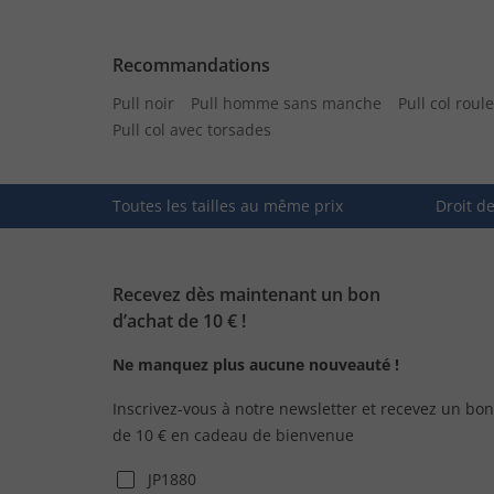
Recommandations
Pull noir
Pull homme sans manche
Pull col roule
Pull col avec torsades
Toutes les tailles au même prix
Droit d
Recevez dès maintenant un bon
d’achat de 10 € !
Ne manquez plus aucune nouveauté !
Inscrivez-vous à notre newsletter et recevez un bon
de 10 € en cadeau de bienvenue
JP1880