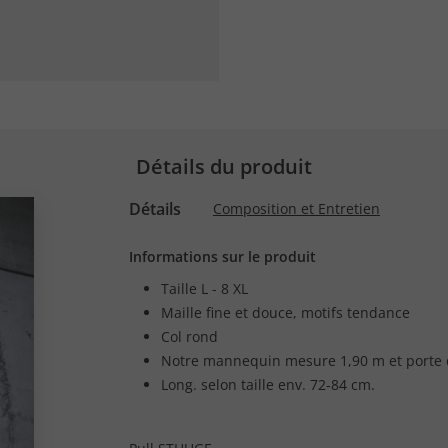
Détails du produit
Détails
Composition et Entretien
Informations sur le produit
Taille L - 8 XL
Maille fine et douce, motifs tendance
Col rond
Notre mannequin mesure 1,90 m et porte 
Long. selon taille env. 72-84 cm.