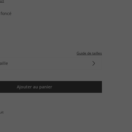
ort
 foncé
Guide de tailles
aille
Ajouter au panier
uit