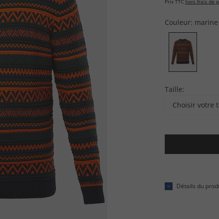
Prix TTC
hors frais de p
Couleur:
marine
Taille:
Choisir votre t
Détails du prod