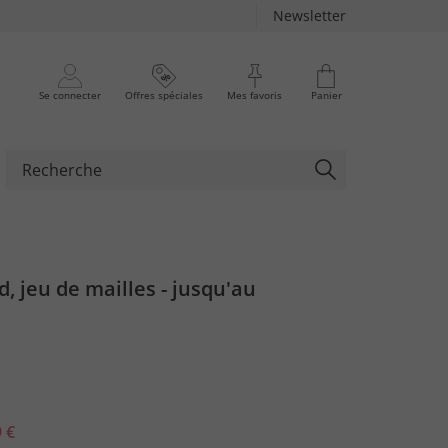
Newsletter
Se connecter
Offres spéciales
Mes favoris
Panier
d, jeu de mailles - jusqu'au
 €