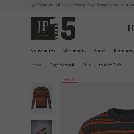
Toutes les tailles au même prix
Retours gratuits - jusq
H
Nouveautés
Vêtements
Sport
Bermuda
Retour
|
Page d’accueil
|
Pulls
|
tous les Pulls
Petits Prix