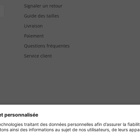
Signaler un retour
Guide des tailles
Livraison
Paiement
Questions fréquentes
Service client